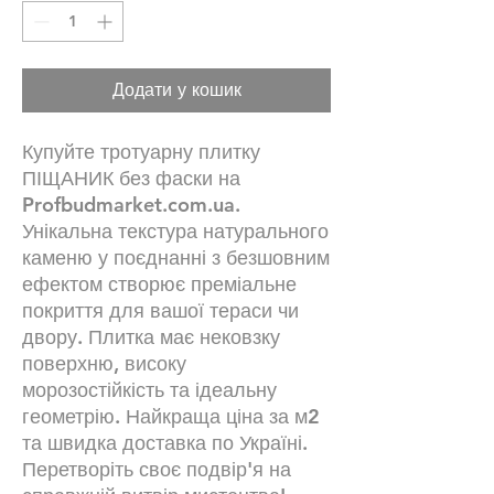
Додати у кошик
Купуйте тротуарну плитку
ПІЩАНИК без фаски на
Profbudmarket.com.ua.
Унікальна текстура натурального
каменю у поєднанні з безшовним
ефектом створює преміальне
покриття для вашої тераси чи
двору. Плитка має нековзку
поверхню, високу
морозостійкість та ідеальну
геометрію. Найкраща ціна за м2
та швидка доставка по Україні.
Перетворіть своє подвір'я на