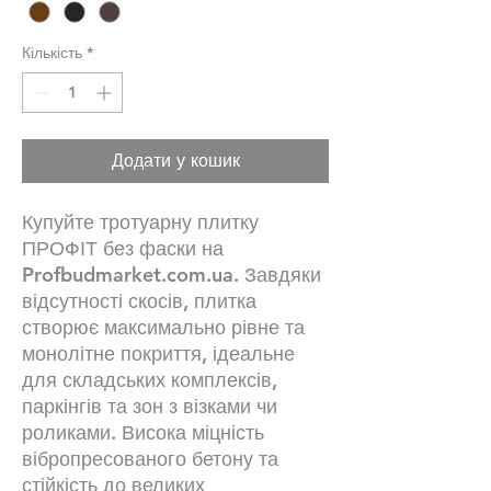
Кількість
*
Додати у кошик
Купуйте тротуарну плитку
ПРОФІТ без фаски на
Profbudmarket.com.ua. Завдяки
відсутності скосів, плитка
створює максимально рівне та
монолітне покриття, ідеальне
для складських комплексів,
паркінгів та зон з візками чи
роликами. Висока міцність
вібропресованого бетону та
стійкість до великих