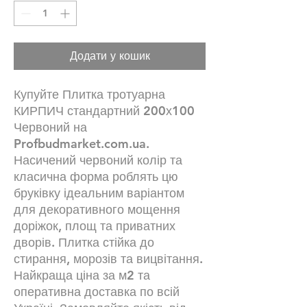
Додати у кошик
Купуйте Плитка тротуарна
КИРПИЧ стандартний 200х100
Червоний на
Profbudmarket.com.ua.
Насичений червоний колір та
класична форма роблять цю
бруківку ідеальним варіантом
для декоративного мощення
доріжок, площ та приватних
дворів. Плитка стійка до
стирання, морозів та вицвітання.
Найкраща ціна за м2 та
оперативна доставка по всій