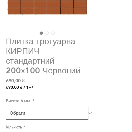
Плитка тротуарна
КИРПИЧ
стандартний
200х100 Червоний
Ціна
690,00 ₴
690,00 ₴
/
1м²
690,00 ₴
за
Висота h мм.
*
1
Квадратний
метр
Кількість
*