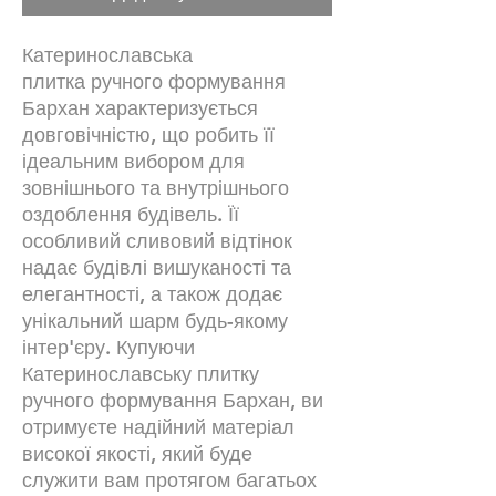
Катеринославська
плитка ручного формування
Бархан характеризується
довговічністю, що робить її
ідеальним вибором для
зовнішнього та внутрішнього
оздоблення будівель. Її
особливий сливовий відтінок
надає будівлі вишуканості та
елегантності, а також додає
унікальний шарм будь-якому
інтер'єру. Купуючи
Катеринославську плитку
ручного формування Бархан, ви
отримуєте надійний матеріал
високої якості, який буде
служити вам протягом багатьох