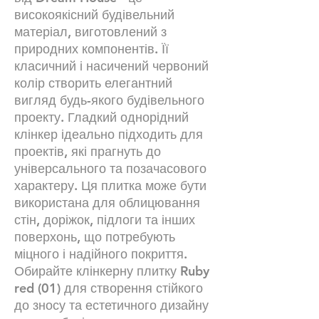
високоякісний будівельний
матеріал, виготовлений з
природних компонентів. Її
класичний і насичений червоний
колір створить елегантний
вигляд будь-якого будівельного
проекту. Гладкий однорідний
клінкер ідеально підходить для
проектів, які прагнуть до
універсального та позачасового
характеру. Ця плитка може бути
використана для облицювання
стін, доріжок, підлоги та інших
поверхонь, що потребують
міцного і надійного покриття.
Обирайте клінкерну плитку Ruby
red (01) для створення стійкого
до зносу та естетичного дизайну