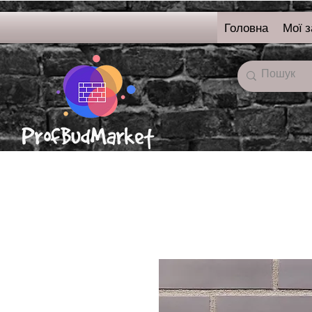
Головна
Мої 
онлайн-магазин
будівельних матерялі