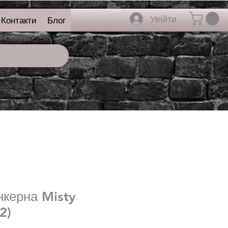
Увійти
Контакти
Блог
нкерна Misty
2)