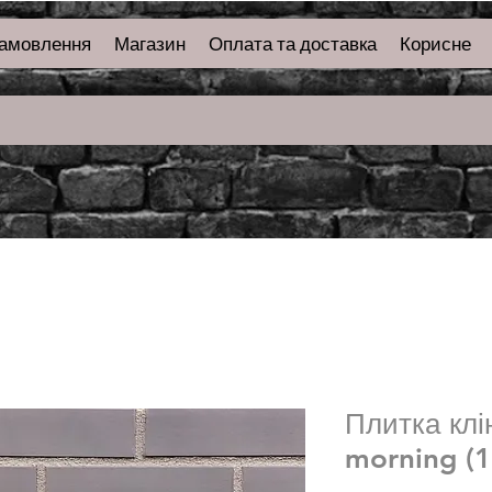
замовлення
Магазин
Оплата та доставка
Корисне
Плитка клі
morning (1