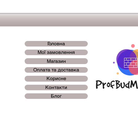
Головна
Мої замовлення
Магазин
Оплата та доставка
Корисне
Контакти
Блог