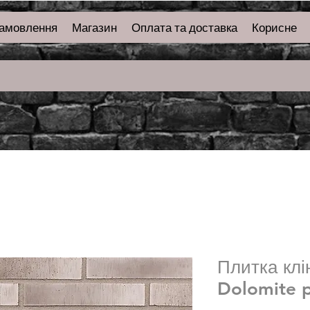
замовлення
Магазин
Оплата та доставка
Корисне
Плитка клі
Dolomite 