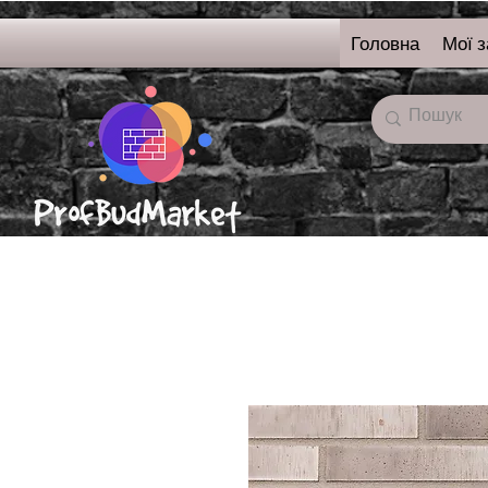
Головна
Мої 
онлайн-магазин
будівельних матерялі