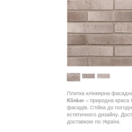
Плитка клінкерна фасадна
Klinker – природна краса 
фасадів. Стійка до погодн
естетичного дизайну. Дос
доставкою по Україні.