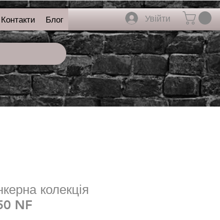
Увійти
Контакти
Блог
нкерна колекція
50 NF