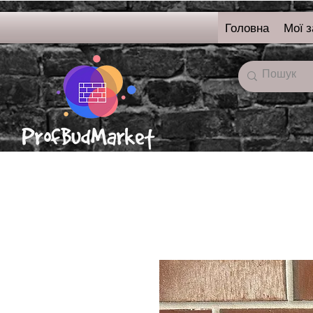
Головна
Мої 
онлайн-магазин
будівельних матерялі