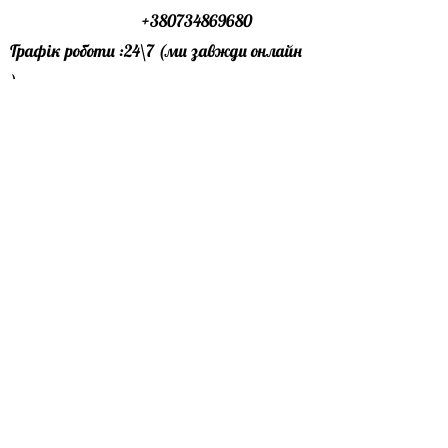
NF -155 грн\шт
+380734869680
DF- 145 грн\шт (по запиту )
Графік роботи :24\7 (ми завжди онлайн
)
Офіс лівий берег : особисто за
домовленістю
Офіс правий берег : особисто за
домовленістю
Пошта:
profbudmarket@gmail.com
Телеграм канал:
https://t.me/profbudmarket
Pinterest
Telegram