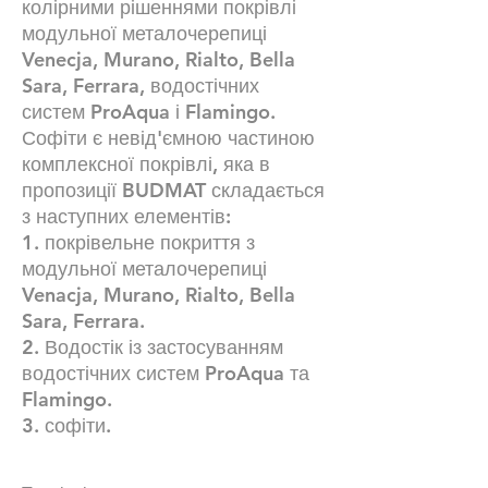
колірними рішеннями покрівлі
модульної металочерепиці
Venecja, Murano, Rialto, Bella
Sara, Ferrara, водостічних
систем ProAqua і Flamingo.
Софіти є невід'ємною частиною
комплексної покрівлі, яка в
пропозиції BUDMAT складається
з наступних елементів:
1. покрівельне покриття з
модульної металочерепиці
Venacja, Murano, Rialto, Bella
Sara, Ferrara.
2. Водостік із застосуванням
водостічних систем ProAqua та
Flamingo.
3. софіти.