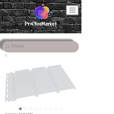
Артикул: 60451181