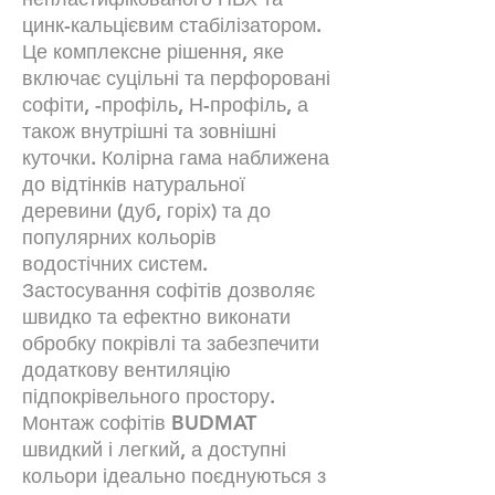
цинк-кальцієвим стабілізатором.
Це комплексне рішення, яке
включає суцільні та перфоровані
софіти, -профіль, Н-профіль, а
також внутрішні та зовнішні
куточки. Колірна гама наближена
до відтінків натуральної
деревини (дуб, горіх) та до
популярних кольорів
водостічних систем.
Застосування софітів дозволяє
швидко та ефектно виконати
обробку покрівлі та забезпечити
додаткову вентиляцію
підпокрівельного простору.
Монтаж софітів BUDMAT
швидкий і легкий, а доступні
кольори ідеально поєднуються з