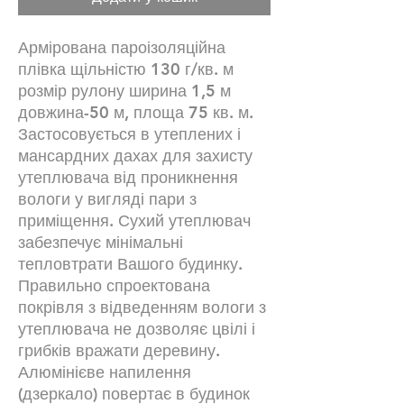
Армірована пароізоляційна
плівка щільністю 130 г/кв. м
розмір рулону ширина 1,5 м
довжина-50 м, площа 75 кв. м.
Застосовується в утеплених і
мансардних дахах для захисту
утеплювача від проникнення
вологи у вигляді пари з
приміщення. Сухий утеплювач
забезпечує мінімальні
тепловтрати Вашого будинку.
Правильно спроектована
покрівля з відведенням вологи з
утеплювача не дозволяє цвілі і
грибків вражати деревину.
Алюмінієве напилення
(дзеркало) повертає в будинок