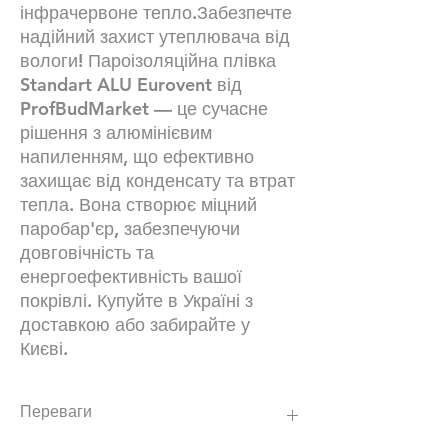
інфрачервоне тепло.Забезпечте
надійний захист утеплювача від
вологи! Пароізоляційна плівка
Standart ALU Eurovent від
ProfBudMarket — це сучасне
рішення з алюмінієвим
напиленням, що ефективно
захищає від конденсату та втрат
тепла. Вона створює міцний
паробар'єр, забезпечуючи
довговічність та
енергоефективність вашої
покрівлі. Купуйте в Україні з
доставкою або забирайте у
Києві.
Переваги