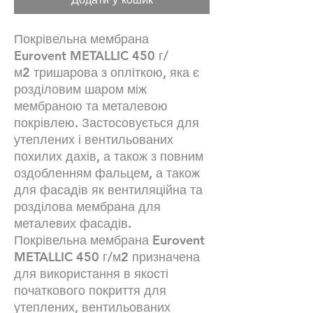
Покрівельна мембрана
Eurovent METALLIC 450 г/
м2 тришарова з опліткою, яка є
розділовим шаром між
мембраною та металевою
покрівлею. Застосовується для
утеплених і вентильованих
похилих дахів, а також з повним
оздобленням фальцем, а також
для фасадів як вентиляційна та
розділова мембрана для
металевих фасадів.
Покрівельна мембрана Eurovent
METALLIC 450 г/м2 призначена
для використання в якості
початкового покриття для
утеплених, вентильованих