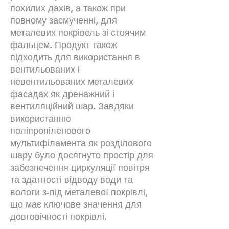
похилих дахів, а також при
повному засмученні, для
металевих покрівель зі стоячим
фальцем. Продукт також
підходить для використання в
вентильованих і
невентильованих металевих
фасадах як дренажний і
вентиляційний шар. Завдяки
використанню
поліпропіленового
мультифіламента як розділового
шару було досягнуто простір для
забезпечення циркуляції повітря
та здатності відводу води та
вологи з-під металевої покрівлі,
що має ключове значення для
довговічності покрівлі.