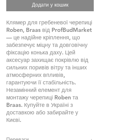
Додати у кошик
Клямер для гребеневої черепиці
Roben, Braas від ProfBudMarket
— це надійне кріплення, що
забезпечує міцну та довговічну
фіксацію конька даху. Цей
аксесуар захищає покрівлю від
сильних поривів вітру та інших
атмосферних впливів,
гарантуючи її стабільність.
Незамінний елемент для
монтажу черепиці Roben та
Braas. Купуйте в Україні з
доставкою або забирайте у
Києві.
Переваги