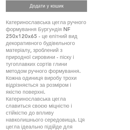
Додати у кошик
Катеринославська цегла ручного
формування Бургундія NF
250x120x65 - це елітний вид
декоративного будівельного
матеріалу, зроблений з
природної сировини - піску і
тугоплавких сортів глини
методом ручного формування.
Кожна одиниця виробу трохи
відрізняється за розміром і
якістю поверхні.
Катеринославська цегла
славиться своєю міцністю і
стійкістю до впливу
навколишнього середовища. Ця
цегла ідеально підійде для