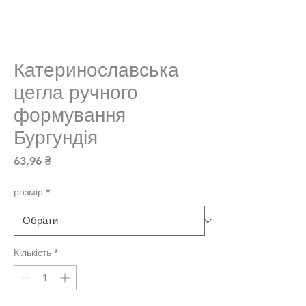
Катеринославська
цегла ручного
формування
Бургундія
Ціна
63,96 ₴
розмір
*
Кількість
*