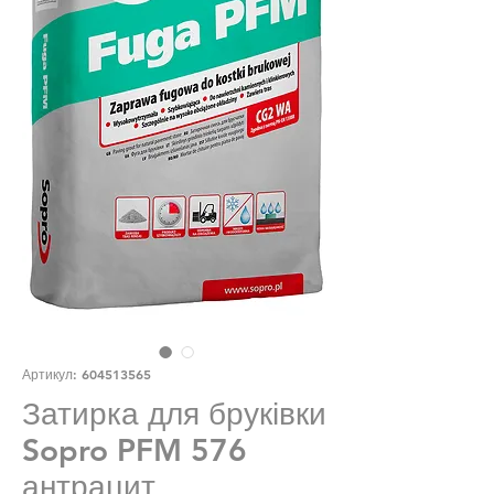
Артикул: 604513565
Затирка для бруківки
Sopro PFM 576
антрацит