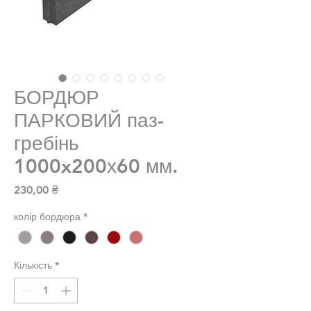
БОРДЮР
ПАРКОВИЙ паз-
гребінь
1000x200х60 мм.
Ціна
230,00 ₴
колір бордюра
*
Кількість
*