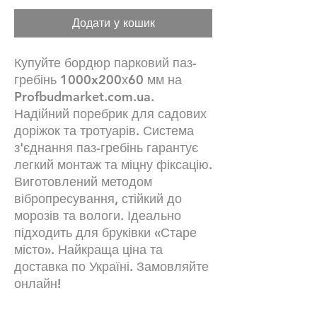
Додати у кошик
Купуйте бордюр парковий паз-
гребінь 1000x200х60 мм на
Profbudmarket.com.ua.
Надійний поребрик для садових
доріжок та тротуарів. Система
з'єднання паз-гребінь гарантує
легкий монтаж та міцну фіксацію.
Виготовлений методом
вібропресування, стійкий до
морозів та вологи. Ідеально
підходить для бруківки «Старе
місто». Найкраща ціна та
доставка по Україні. Замовляйте
онлайн!