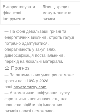
Використовувати 
Лізинг, кредит 
фінансові 
можуть знизити 
інструменти
ризики
— На фоні девальвації гривні та 
енергетичних викликів, строїть галузі 
потрібно адаптуватися: 
оперативність у закупівлях, 
диверсифікація постачальників, 
перехід на локальні матеріали.
🔮 Прогноз
— За оптимальних умов ринок може 
зрости на +10% у 2026 
році 
novatorstroy.com
.
— Автоматичне шліфування курсу 
євро знизить невизначеність, але 
повністю відійти від імпортних 
ризиків наразі неможливо.