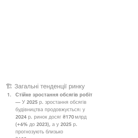
🏗 Загальні тенденції ринку
Стійке зростання обсягів робіт
— У 2025 р. зростання обсягів 
будівництва продовжується: у 
2024 р. ринок досяг ₴170 млрд 
(+6% до 2023), а у 2025 р. 
прогнозують близько 