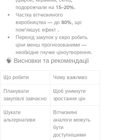
подорожчали на 15–20%.
Частка вітчизняного 
виробництва — до 80%, що 
пом’якшує ефект .
Перехід закупок у євро робить 
ціни менш прогнозованими — 
необхідне гнучке ціноутворення.
🧠 Висновки та рекомендації
Що робити
Чому важливо
Планувати 
Щоб уникнути 
закупівлі завчасно
зростання цін
Шукати 
Вітчизняні 
альтернативи
аналоги можуть 
бути 
доступнішими