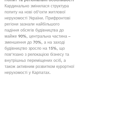
Кардинально змінилася структура 
попиту на нові об’єкти житлової 
нерухомості України. Прифронтові 
регіони зазнали найбільшого 
падіння обсягів будівництва до 
майже 90%, центральна частина – 
зменшення до 70%, а на заході 
будівництво зросло на 15%, що 
пов’язано з релокацією бізнесу та 
внутрішньо переміщених осіб, а 
також активним розвитком курортної 
нерухомості у Карпатах.