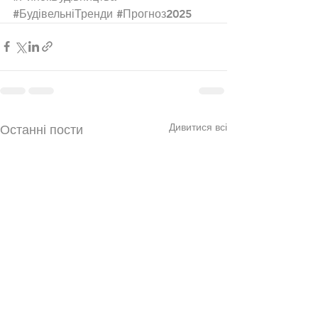
#БудівельніТренди
#Прогноз2025
Дивитися всі
Останні пости