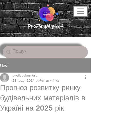
Пост
profbudmarket
23 груд. 2024 р.
Читати 1 хв
Прогноз розвитку ринку
будівельних матеріалів в
Україні на 2025 рік