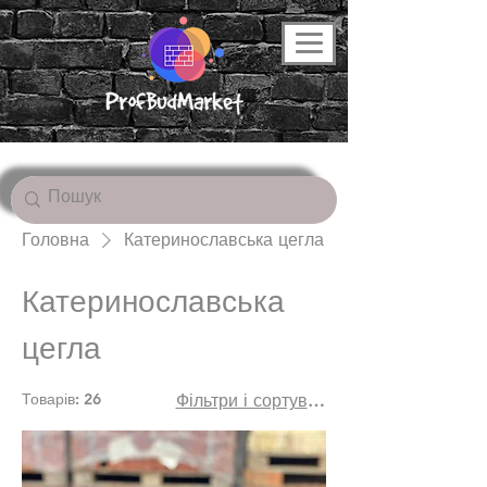
Головна
Катеринославська цегла
Катеринославська
цегла
Товарів: 26
Фільтри і сортування