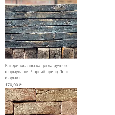
Катеринославська цегла ручного
формування Чорний принц Лонг
формат
Ціна
170,00 ₴