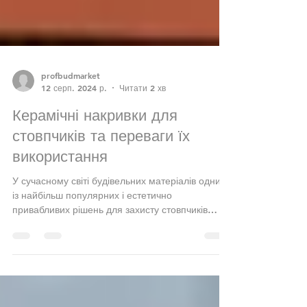
profbudmarket
12 серп. 2024 р.
Читати 2 хв
Керамічні накривки для
стовпчиків та переваги їх
використання
У сучасному світі будівельних матеріалів одним
із найбільш популярних і естетично
привабливих рішень для захисту стовпчиків
парканів та...